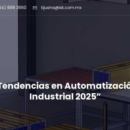
64) 898 2660
tijuana@isk.com.mx
Tendencias en Automatizaci
Industrial 2025”